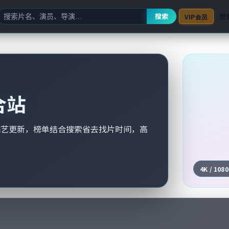
搜索
登
VIP会员
合站
综艺更新，榜单结合搜索省去找片时间，高
4K / 108