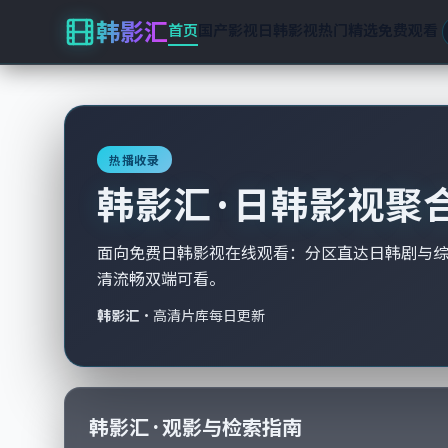
韩影汇
首页
国产影视
日韩影视
热门精选
免费观看
热播收录
韩影汇 · 日韩影视聚
面向免费日韩影视在线观看：分区直达日韩剧与
清流畅双端可看。
韩影汇
·
高清片库每日更新
韩影汇 · 观影与检索指南