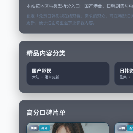
本站按地区与类型拆分入口：国产港台、日韩剧集与
锁定「免费日韩影视在线观看」需求的观众，可在韩影汇浏
更新，便于追剧与重温东亚影视内容。
精品内容分类
国产影视
日韩
大陆 · 港台更新
剧集 ·
高分口碑片单
美国
中国
高分
连