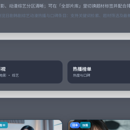
电影、动漫综艺分区清晰；可在「全部片库」里切换题材标签并配合
览日剧韩剧综艺动漫热播与口碑条目：支持关键词检索、题材筛选及最新
影视
热播榜单
 电影 · 综艺
热度与口碑
日本
载中
独播